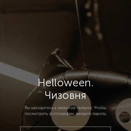
Helloween.
Чизовня
Вы находитесь в закрытой галерее. Чтобы
посмотреть фотографии, введите пароль.